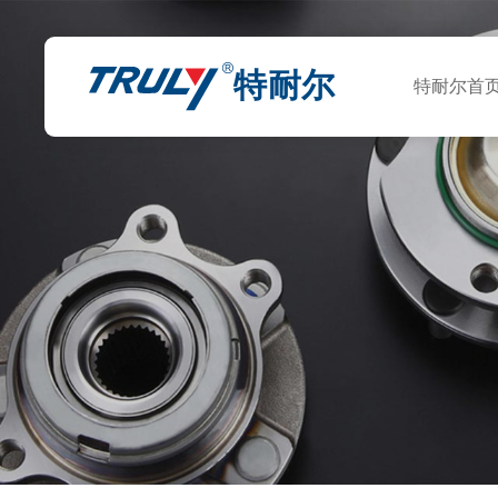
特耐尔
特耐尔首