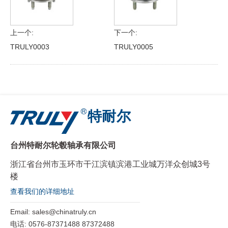
上一个:
下一个:
TRULY0003
TRULY0005
特耐尔
台州特耐尔轮毂轴承有限公司
浙江省台州市玉环市干江滨镇滨港工业城万洋众创城3号
楼
查看我们的详细地址
Email:
sales@chinatruly.cn
电话:
0576-87371488 87372488