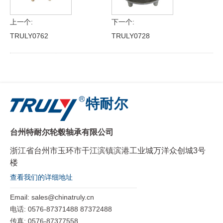
上一个:
下一个:
TRULY0762
TRULY0728
特耐尔
台州特耐尔轮毂轴承有限公司
浙江省台州市玉环市干江滨镇滨港工业城万洋众创城3号
楼
查看我们的详细地址
Email:
sales@chinatruly.cn
电话:
0576-87371488 87372488
传真:
0576-87377558