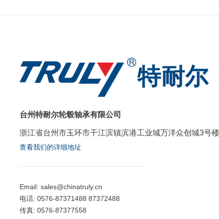
特耐尔
台州特耐尔轮毂轴承有限公司
浙江省台州市玉环市干江滨镇滨港工业城万洋众创城3号
查看我们的详细地址
Email:
sales@chinatruly.cn
电话:
0576-87371488 87372488
传真:
0576-87377558