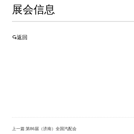
展会信息
返回
上一篇:第86届（济南）全国汽配会