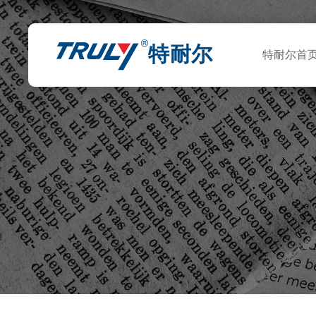
特耐尔
特耐尔首