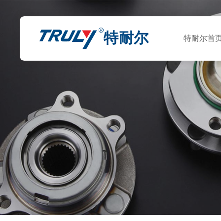
特耐尔
特耐尔首