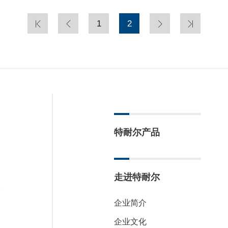
1
2
特耐尔产品
走进特耐尔
楼
企业简介
企业文化