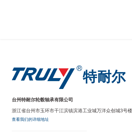
特耐尔
台州特耐尔轮毂轴承有限公司
浙江省台州市玉环市干江滨镇滨港工业城万洋众创城3号
查看我们的详细地址